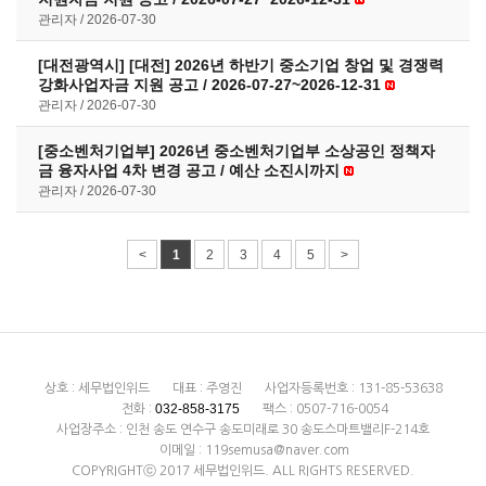
관리자
2026-07-30
[대전광역시] [대전] 2026년 하반기 중소기업 창업 및 경쟁력
강화사업자금 지원 공고 / 2026-07-27~2026-12-31
관리자
2026-07-30
[중소벤처기업부] 2026년 중소벤처기업부 소상공인 정책자
금 융자사업 4차 변경 공고 / 예산 소진시까지
관리자
2026-07-30
<
1
2
3
4
5
>
상호 : 세무법인위드
대표 : 주영진
사업자등록번호 : 131-85-53638
032-858-3175
전화 :
팩스 : 0507-716-0054
사업장주소 : 인천 송도 연수구 송도미래로 30 송도스마트밸리F-214호
이메일 : 119semusa@naver.com
COPYRIGHTⓒ 2017 세무법인위드. ALL RIGHTS RESERVED.