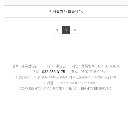
검색결과가 없습니다.
<
1
>
상호 : 세무법인위드
대표 : 주영진
사업자등록번호 : 131-85-53638
032-858-3175
전화 :
팩스 : 0507-716-0054
사업장주소 : 인천 송도 연수구 송도미래로 30 송도스마트밸리F-214호
이메일 : 119semusa@naver.com
COPYRIGHTⓒ 2017 세무법인위드. ALL RIGHTS RESERVED.